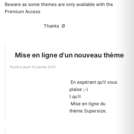
Beware as some themes are only available with the
Premium Access
Thanks Ø
Mise en ligne d'un nouveau thème
Posté le jeudi 24 janvier 2013
En espérant qu'il vous
plaise ;-)
t qu'il
Mise en ligne du
thème Supersize.