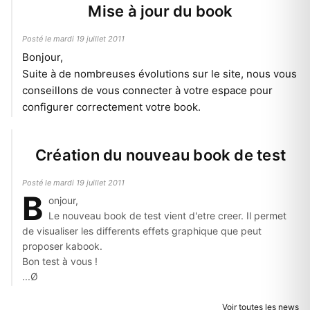
Mise à jour du book
Posté le mardi 19 juillet 2011
Bonjour,
Suite à de nombreuses évolutions sur le site, nous vous
conseillons de vous
connecter
à votre espace pour
configurer correctement votre book.
Création du nouveau book de test
Posté le mardi 19 juillet 2011
B
onjour,
Le nouveau book de test vient d'etre creer. Il permet
de visualiser les differents effets graphique que peut
proposer kabook.
Bon test à vous !
...Ø
Voir toutes les news