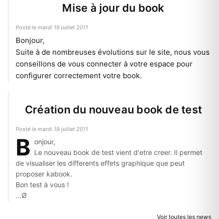
Mise à jour du book
Posté le mardi 19 juillet 2011
Bonjour,
Suite à de nombreuses évolutions sur le site, nous vous
conseillons de vous
connecter
à votre espace pour
configurer correctement votre book.
Création du nouveau book de test
Posté le mardi 19 juillet 2011
B
onjour,
Le nouveau book de test vient d'etre creer. Il permet
de visualiser les differents effets graphique que peut
proposer kabook.
Bon test à vous !
...Ø
Voir toutes les news