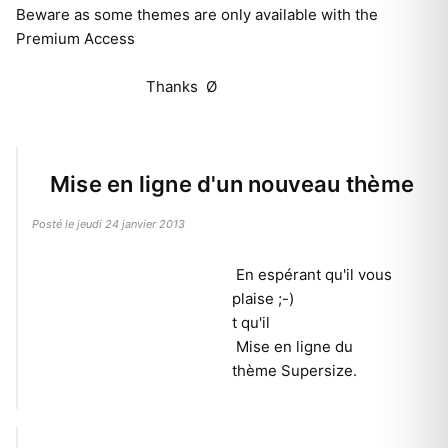
Beware as some themes are only available with the
Premium Access
Thanks Ø
Mise en ligne d'un nouveau thème
Posté le jeudi 24 janvier 2013
En espérant qu'il vous
plaise ;-)
t qu'il
Mise en ligne du
thème Supersize.